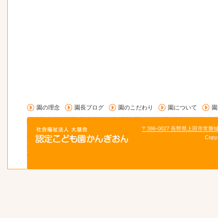
園の理念
園長ブログ
園のこだわり
園について
園
〒386-0027 長野県上田市常磐
Copy