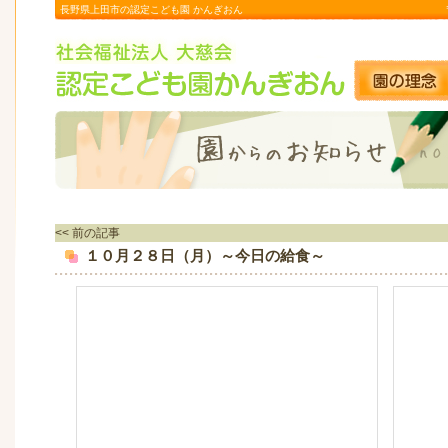
長野県上田市の認定こども園 かんぎおん
<< 前の記事
１０月２８日（月）～今日の給食～