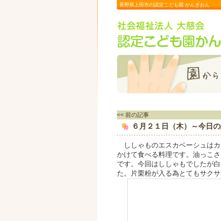
長野県上田市の認定こども園 かんぎおん
<< 前の記事
６月２１日（木）～今日の
ししゃものエスカベーシュはカ
かけて食べる料理です。油っこさ
です。今回はししゃもでしたが白
た。片栗粉が入る為とてもサクサ