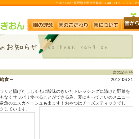
〒386-0027 長野県上田市常磐城3-7-48 TEL:０２６８
次の記事 >>
給食～
2012.06.21
ラリと揚げたししゃもに酸味のきいたドレッシングに漬けた野菜を
もなくサッパリ食べることができる為、夏にもってこいのメニュー
身魚のエスカベーシュも出ます！おやつはチーズスティックでし
クしています。