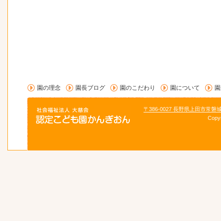
園の理念
園長ブログ
園のこだわり
園について
園
〒386-0027 長野県上田市常磐
Copy