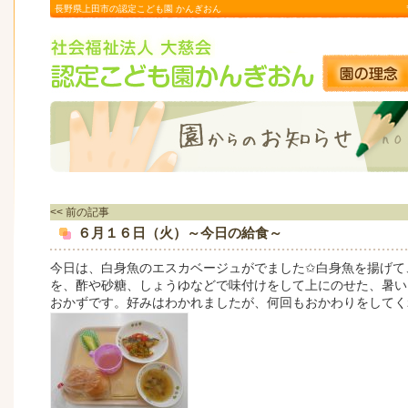
長野県上田市の認定こども園 かんぎおん
<< 前の記事
６月１６日（火）～今日の給食～
今日は、白身魚のエスカベージュがでました✩白身魚を揚げて
を、酢や砂糖、しょうゆなどで味付けをして上にのせた、暑い
おかずです。好みはわかれましたが、何回もおかわりをしてく