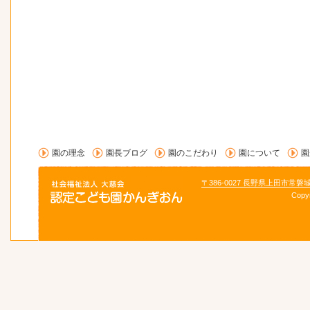
園の理念
園長ブログ
園のこだわり
園について
園
〒386-0027 長野県上田市常磐
Copy