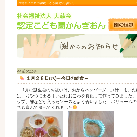
長野県上田市の認定こども園 かんぎおん
<< 前の記事
１月２８日(水)～今日の給食～
1月の誕生会のお祝いは、おからハンバーグ、豚汁、まいた
は、おやつに出るまいたけおこわを真似して作ってみました。
ップ、酢などが入ったソースとよく合いました！ボリュームの
ちも喜んで食べてくれました