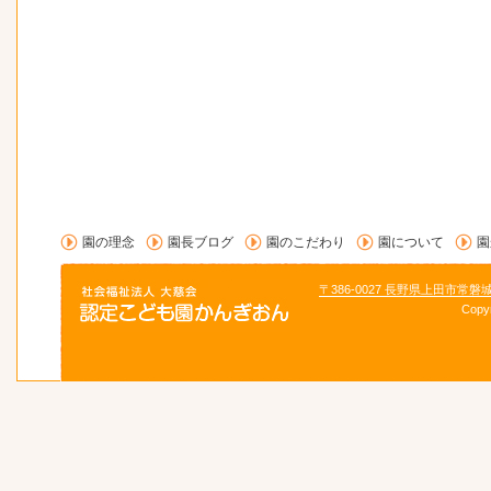
園の理念
園長ブログ
園のこだわり
園について
園
〒386-0027 長野県上田市常磐
Copy