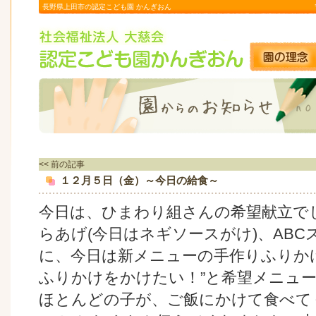
長野県上田市の認定こども園 かんぎおん
<< 前の記事
１２月５日（金）～今日の給食～
今日は、ひまわり組さんの希望献立で
らあげ(今日はネギソースがけ)、AB
に、今日は新メニューの手作りふりか
ふりかけをかけたい！”と希望メニュ
ほとんどの子が、ご飯にかけて食べて