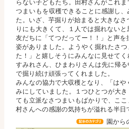
らない子どもたち。田村さんがこれま
つまいもを収穫できることに感謝し、
た。いざ、芋掘りが始まると大きなさ
りにも大きくて、１人では掘れないと
友だちに「てつだってー！！」と声を
姿がありました。ようやく掘れたさつ
た！」と嬉しそうにみんなに見せてく
すみれさん、ひまわりさんは先に帰る
で掘り続け頑張ってくれました。
みんなの協力で大収穫となり、「はや
みにしていました。１つひとつが大き
ても立派なさつまいもばかりで、ここ
村さんへの感謝の気持ちが溢れる半日
園から