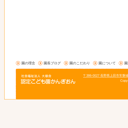
園の理念
園長ブログ
園のこだわり
園について
園
〒386-0027 長野県上田市常磐
Copy