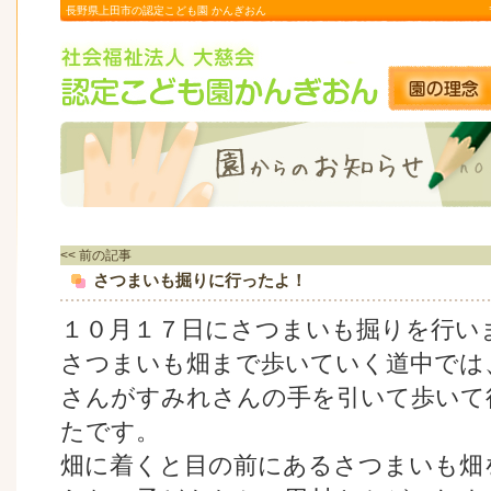
長野県上田市の認定こども園 かんぎおん
<< 前の記事
さつまいも掘りに行ったよ！
１０月１７日にさつまいも掘りを行い
さつまいも畑まで歩いていく道中では
さんがすみれさんの手を引いて歩いて
たです。
畑に着くと目の前にあるさつまいも畑