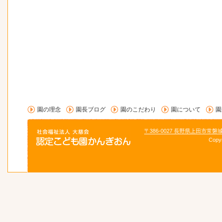
園の理念
園長ブログ
園のこだわり
園について
園
〒386-0027 長野県上田市常磐
Copy