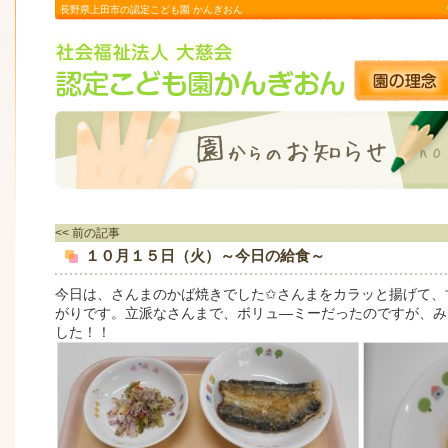
長野県上田市の認定こども園 かんぎおん
<< 前の記事
１０月１５日（火）～今日の給食～
今日は、さんまのかば焼きでした✩さんまをカラッと揚げて、
がりです。立派なさんまで、ボリュ―ミーだったのですが、み
した！！