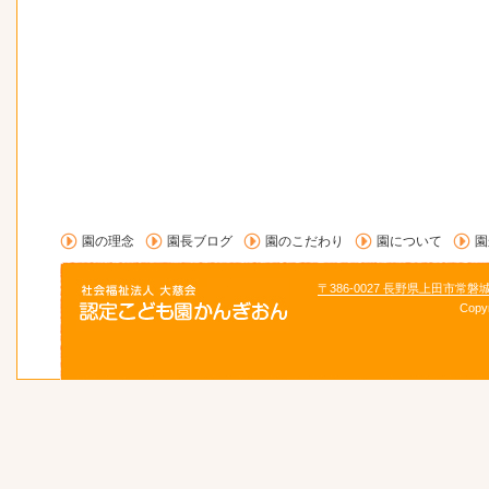
園の理念
園長ブログ
園のこだわり
園について
園
〒386-0027 長野県上田市常磐
Copy