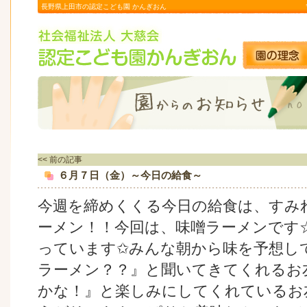
長野県上田市の認定こども園 かんぎおん
<< 前の記事
６月７日（金）～今日の給食～
今週を締めくくる今日の給食は、すみ
ーメン！！今回は、味噌ラーメンです
っています✩みんな朝から味を予想し
ラーメン？？』と聞いてきてくれるお
かな！』と楽しみにしてくれているお