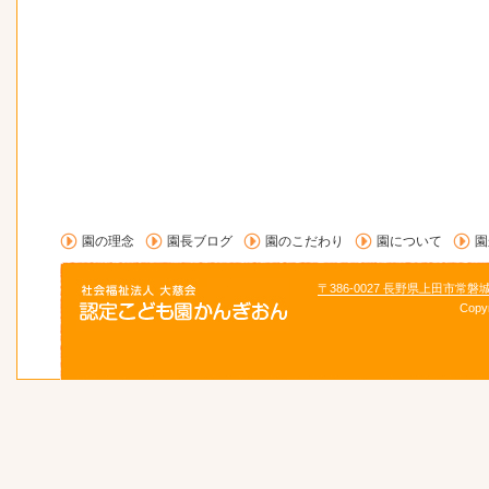
園の理念
園長ブログ
園のこだわり
園について
園
〒386-0027 長野県上田市常磐
Copy