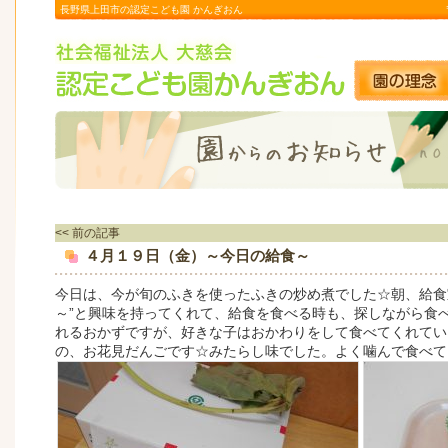
長野県上田市の認定こども園 かんぎおん
<< 前の記事
４月１９日（金）～今日の給食～
今日は、今が旬のふきを使ったふきの炒め煮でした☆朝、給食
～”と興味を持ってくれて、給食を食べる時も、探しながら食
れるおかずですが、好きな子はおかわりをして食べてくれてい
の、お花見だんごです☆みたらし味でした。よく噛んで食べて