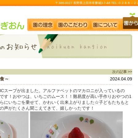
〒386-0027 長野県上田市常磐城3-7-48 TEL:０２６８
次の記事 >>
食～
2024.04.09
BCスープが出ました。アルファベットのマカロニが入っているの
です！おやつは、いちごのムース！！難易度が高い手作りおやつの1
らにいちごを乗せて、かわいく出来上がりました☆子どもたちもと
の声がたくさん聞こえてきて、嬉しかったです！