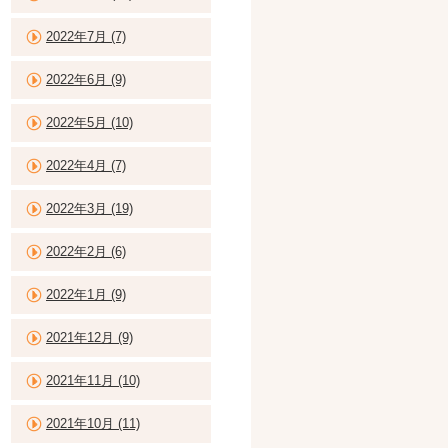
2022年7月 (7)
2022年6月 (9)
2022年5月 (10)
2022年4月 (7)
2022年3月 (19)
2022年2月 (6)
2022年1月 (9)
2021年12月 (9)
2021年11月 (10)
2021年10月 (11)