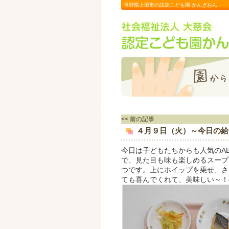
長野県上田市の認定こども園 かんぎおん
<< 前の記事
４月９日（火）～今日の給
今日は子どもたちからも人気のA
で、見た目も味も楽しめるスープ
つです。上にホイップを乗せ、さ
ても喜んでくれて、美味しい～！