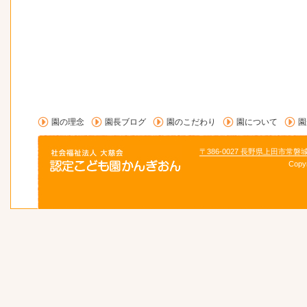
園の理念
園長ブログ
園のこだわり
園について
園
〒386-0027 長野県上田市常磐
Copy