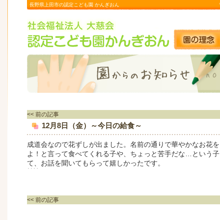
長野県上田市の認定こども園 かんぎおん
<< 前の記事
12月8日（金）～今日の給食～
成道会なので花ずしが出ました。名前の通りで華やかなお花を
よ！と言って食べてくれる子や、ちょっと苦手だな…という子
て、お話を聞いてもらって嬉しかったです。
<< 前の記事