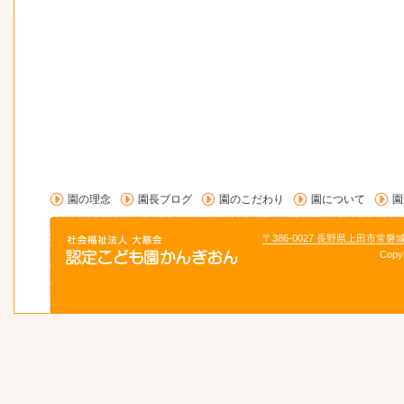
園の理念
園長ブログ
園のこだわり
園について
園
〒386-0027 長野県上田市常磐
Copy