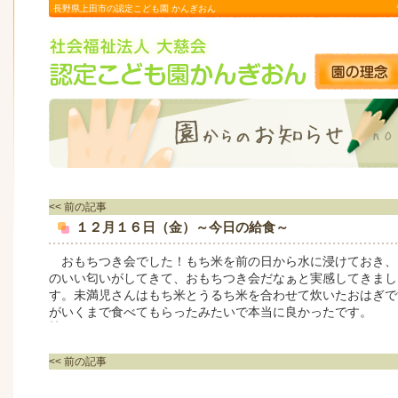
長野県上田市の認定こども園 かんぎおん
<< 前の記事
１２月１６日（金）～今日の給食～
おもちつき会でした！もち米を前の日から水に浸けておき、
のいい匂いがしてきて、おもちつき会だなぁと実感してきまし
す。未満児さんはもち米とうるち米を合わせて炊いたおはぎで
がいくまで食べてもらったみたいで本当に良かったです。
<< 前の記事