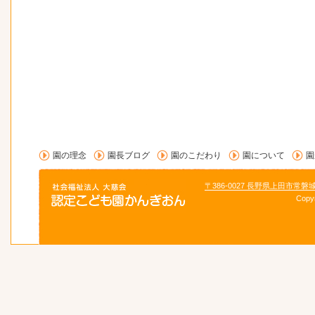
園の理念
園長ブログ
園のこだわり
園について
園
〒386-0027 長野県上田市常磐
Copy