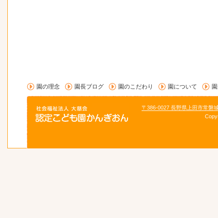
園の理念
園長ブログ
園のこだわり
園について
園
〒386-0027 長野県上田市常磐
Copy