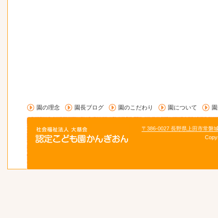
園の理念
園長ブログ
園のこだわり
園について
園
〒386-0027 長野県上田市常磐
Copy