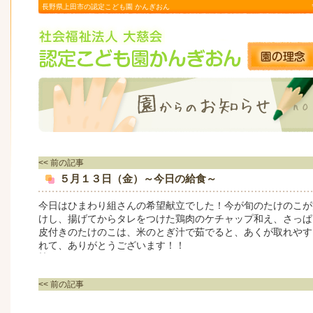
長野県上田市の認定こども園 かんぎおん
<< 前の記事
５月１３日（金）～今日の給食～
今日はひまわり組さんの希望献立でした！今が旬のたけのこが
けし、揚げてからタレをつけた鶏肉のケチャップ和え、さっぱ
皮付きのたけのこは、米のとぎ汁で茹でると、あくが取れやす
れて、ありがとうございます！！
<< 前の記事