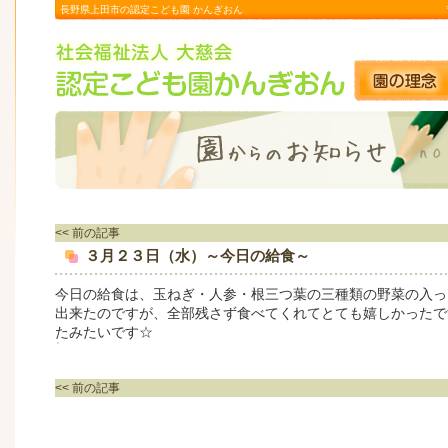
長野県上田市の認定こども園 かんぎおん
<< 前の記事
３月２３日（水）～今日の給食～
今日の給食は、玉ねぎ・人参・根三つ葉の三種類の野菜の入っ
出来たのですが、全部残さず食べてくれてとても嬉しかったで
たみたいです☆
<< 前の記事