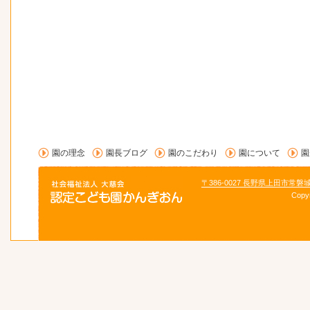
園の理念
園長ブログ
園のこだわり
園について
園
〒386-0027 長野県上田市常磐
Copy