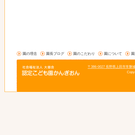
園の理念
園長ブログ
園のこだわり
園について
園
〒386-0027 長野県上田市常磐
Copy