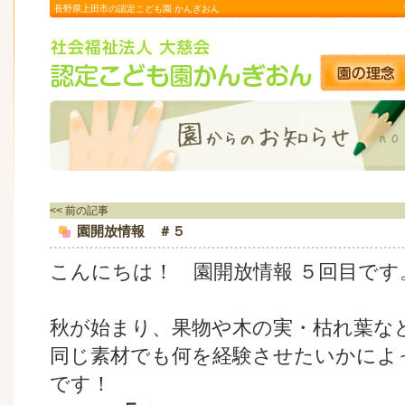
長野県上田市の認定こども園 かんぎおん
<< 前の記事
園開放情報 ＃５
こんにちは！ 園開放情報 ５回目です
秋が始まり、果物や木の実・枯れ葉な
同じ素材でも何を経験させたいかによ
です！