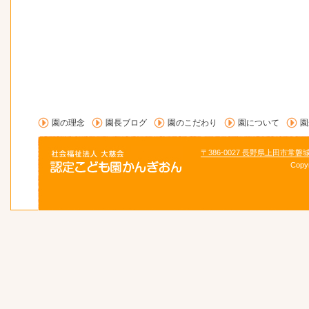
園の理念
園長ブログ
園のこだわり
園について
園
〒386-0027 長野県上田市常磐
Copy