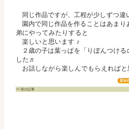
同じ作品ですが、工程が少しずつ違
園内で同じ作品を作ることはあまり
弟にやってみたりすると
楽しいと思います ♪
２歳の子は葉っぱを「りぼんつける
した♬
お話しながら楽しんでもらえればと
<< 前の記事