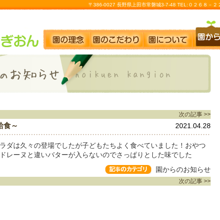
〒386-0027 長野県上田市常磐城3-7-48 TEL:０２６８
次の記事 >>
給食～
2021.04.28
ラダは久々の登場でしたが子どもたちよく食べていました！おやつ
ドレーヌと違いバターが入らないのでさっぱりとした味でした
園からのお知らせ
次の記事 >>