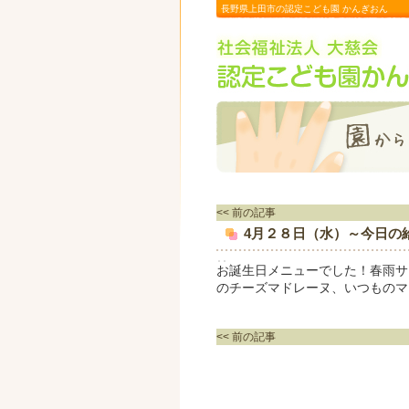
長野県上田市の認定こども園 かんぎおん
<< 前の記事
4月２８日（水）～今日の
お誕生日メニューでした！春雨サ
のチーズマドレーヌ、いつものマ
<< 前の記事