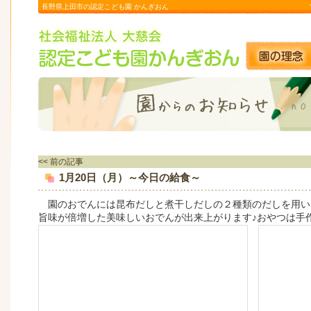
長野県上田市の認定こども園 かんぎおん
<< 前の記事
1月20日（月）～今日の給食～
園のおでんには昆布だしと煮干しだしの２種類のだしを用い
旨味が倍増した美味しいおでんが出来上がります♪おやつは手