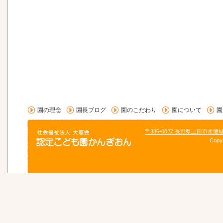
園の理念
園長ブログ
園のこだわり
園について
園
〒386-0027 長野県上田市常磐
Copy