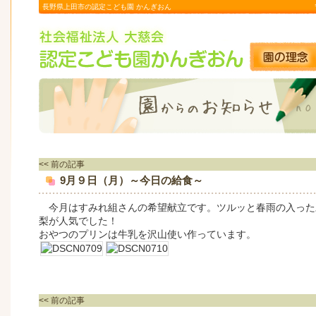
長野県上田市の認定こども園 かんぎおん
<< 前の記事
9月９日（月）～今日の給食～
今月はすみれ組さんの希望献立です。ツルッと春雨の入った
梨が人気でした！
おやつのプリンは牛乳を沢山使い作っています。
<< 前の記事