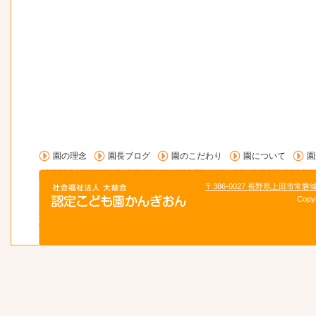
園の理念
園長ブログ
園のこだわり
園について
園
〒386-0027 長野県上田市常磐
Copy