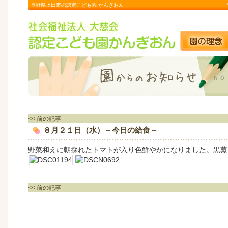
長野県上田市の認定こども園 かんぎおん
<< 前の記事
８月２１日（水）～今日の給食～
野菜和えに朝採れたトマトが入り色鮮やかになりました。黒蒸
<< 前の記事