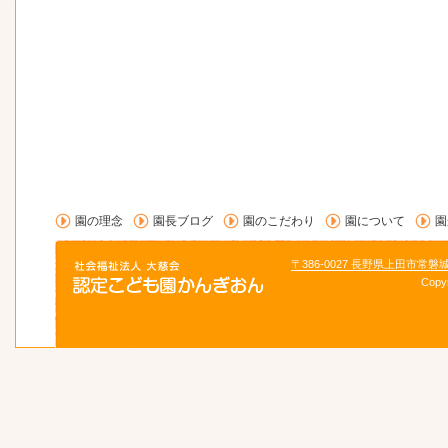
園の理念
園長ブログ
園のこだわり
園について
園
〒386-0027 長野県上田市常磐
Copy