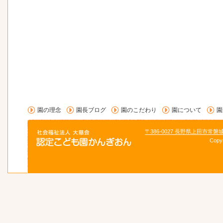
園の理念
園長ブログ
園のこだわり
園について
園
〒386-0027 長野県上田市常磐
Copy