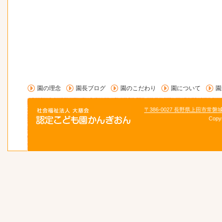
園の理念
園長ブログ
園のこだわり
園について
園
〒386-0027 長野県上田市常磐
Copy