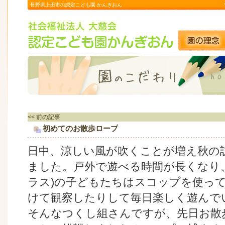
長野県上田市の認定こども園 かんぎおん
<< 前の記事
初めてのお散歩ロープ
日中、涼しい風が吹くことが増え秋の
ました。戸外で遊べる時間が長くなり
ラス)の子どもたちはスコップを使っ
けて観察したりして毎日楽しく遊んで
そんなつくし組さんですが、先日お散