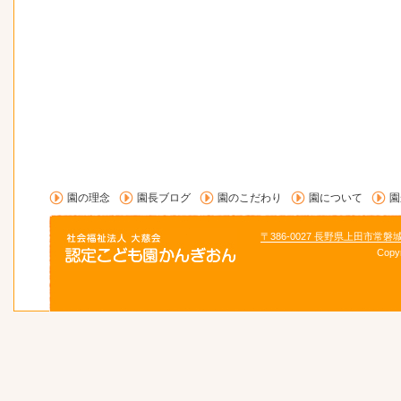
園の理念
園長ブログ
園のこだわり
園について
園
〒386-0027 長野県上田市常磐
Copy