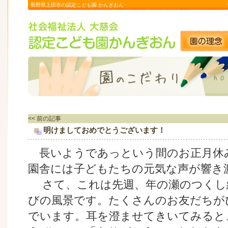
長野県上田市の認定こども園 かんぎおん
<< 前の記事
明けましておめでとうございます！
長いようであっという間のお正月休
園舎には子どもたちの元気な声が響き
さて、これは先週、年の瀬のつくし
びの風景です。たくさんのお友だちが
でいます。耳を澄ませてきいてみると