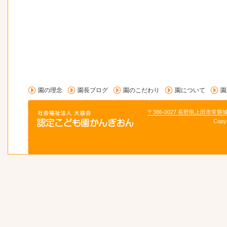
園の理念
園長ブログ
園のこだわり
園について
園
〒386-0027 長野県上田市常磐
Copy