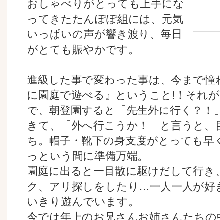
おしゃべりがとっても上手にな
ってきたたんぽぽ組には、元気
いっぱいの声が響き渡り、毎日
がとても賑やかです。
進級した事で変わった事は、今まで憧
に園庭で遊べる』ということ!！それ
で、朝登園すると「先生外に行く？！
きて、「外へ行こうか！」と言うと、
ち。帽子・靴下の身支度がとっても早
っという間に準備万端。
園庭に出ると一目散に駆けだして行き
ク、アリ探しをしたり…一人一人が好
いきり遊んでいます。
今では年上のお兄さんお姉さんたちの