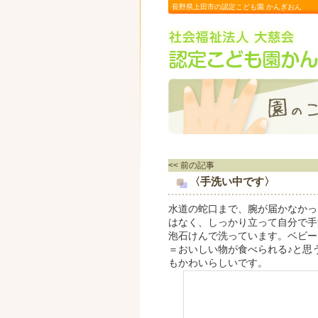
長野県上田市の認定こども園 かんぎおん
<< 前の記事
〈手洗い中です〉
水道の蛇口まで、腕が届かなかっ
はなく、しっかり立って自分で手
泡石けんで洗っています。ベビー
＝おいしい物が食べられる♪と思
もかわいらしいです。