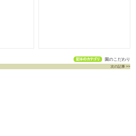
園のこだわり
次の記事 >>