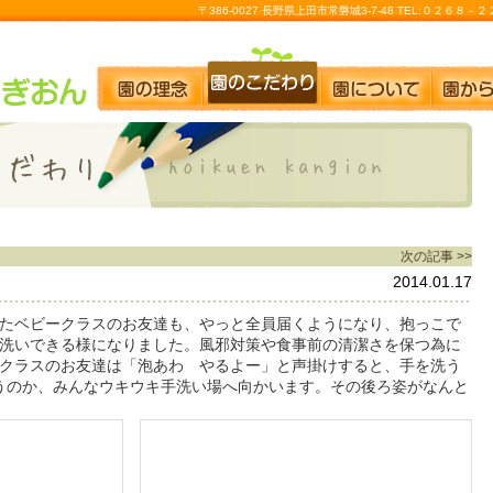
〒386-0027 長野県上田市常磐城3-7-48 TEL:０２６８
次の記事 >>
2014.01.17
たベビークラスのお友達も、やっと全員届くようになり、抱っこで
洗いできる様になりました。風邪対策や食事前の清潔さを保つ為に
クラスのお友達は「泡あわ やるよー」と声掛けすると、手を洗う
うのか、みんなウキウキ手洗い場へ向かいます。その後ろ姿がなんと