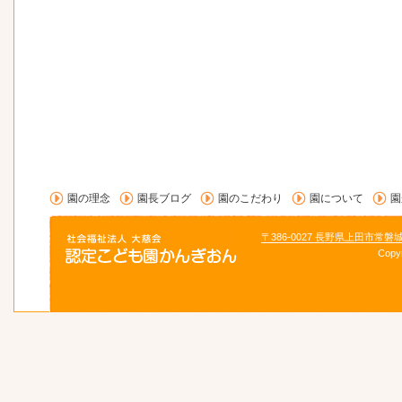
園の理念
園長ブログ
園のこだわり
園について
園
〒386-0027 長野県上田市常磐
Copy