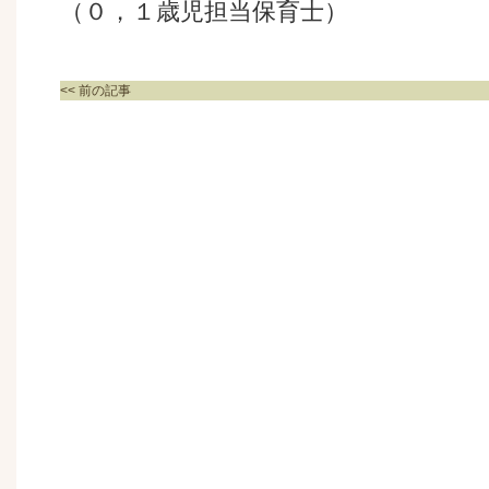
（０，１歳児担当保育士）
<< 前の記事