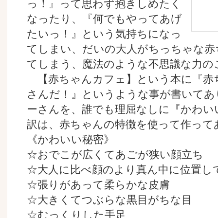
っ！』って思わず抱きしめたく
なったり、『何でもやってあげ
たいっ！』という気持ちになっ
てしまい、だいの大人がちっちゃな赤
てしまう、魔法のような不思議な力の
【赤ちゃんカフェ】という本に『赤
さんだ！』というような事が書いてあ
ーさんを、誰でも理屈なしに『かわい
訳は、赤ちゃんの特徴を使って作って
《かわいい秘密》
☆おでこが広くてあごが狭い顔立ち
☆大人に比べ顔のより真ん中に位置し
☆張りがあって柔らかな皮膚
☆大きくてつぶらな黒目がちな目
☆むっくりした手足