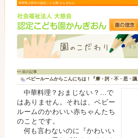
長野県上田市の認定こども園 かんぎおん
<< 前の記事
ベビールームからこんにちは！『摩・訶・不・思・議
中華料理？おまじない？…で
はありません。それは、ベビー
ルームのかわいい赤ちゃんたち
のことです。
何も言わないのに『かわいい