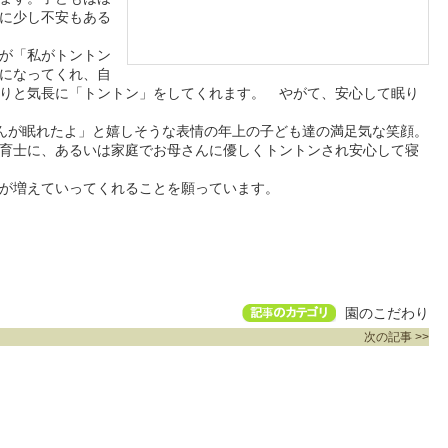
に少し不安もある
が「私がトントン
になってくれ、自
りと気長に「トントン」をしてくれます。 やがて、安心して眠り
ゃんが眠れたよ」と嬉しそうな表情の年上の子ども達の満足気な笑顔。
育士に、あるいは家庭でお母さんに優しくトントンされ安心して寝
が増えていってくれることを願っています。
園のこだわり
次の記事 >>