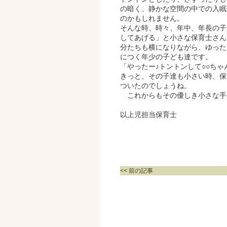
の暗く、静かな空間の中での入眠
のかもしれません。
そんな時、時々、年中、年長の子
してあげる」と小さな保育士さん
分たちも横になりながら、ゆった
につく年少の子ども達です。
「やったー♪トントンして○○ち
きっと、その子達も小さい時、保
ついたのでしょうね。
これからもその優しき小さな手
以上児担当保育士
<< 前の記事