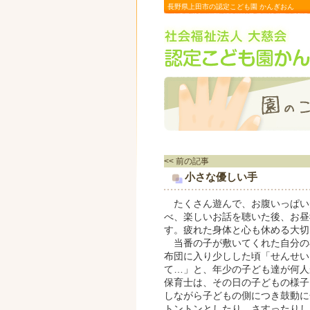
長野県上田市の認定こども園 かんぎおん
<< 前の記事
小さな優しい手
たくさん遊んで、お腹いっぱい
べ、楽しいお話を聴いた後、お昼
す。疲れた身体と心も休める大切
当番の子が敷いてくれた自分の
布団に入り少しした頃「せんせい
て…」と、年少の子ども達が何人
保育士は、その日の子どもの様子
しながら子どもの側につき鼓動に
トントンとしたり、さすったりし