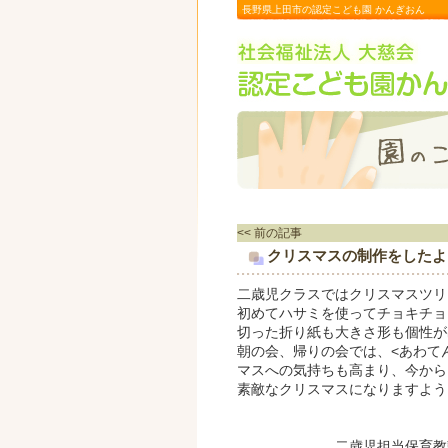
長野県上田市の認定こども園 かんぎおん
<< 前の記事
クリスマスの制作をしたよ
二歳児クラスではクリスマスツリ
初めてハサミを使ってチョキチョ
切った折り紙も大きさ形も個性が
朝の会、帰りの会では、<あわて
マスへの気持ちも高まり、今から
素敵なクリスマスになりますよう
二歳児担当保育教