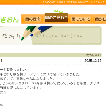
〒386-0027 長野県上田市常磐城3-7-48 TEL:０２６８
次の記事 >>
！
2025.12.19
ーを製作しました。
キと折り紙を切り、ツリーにのりで貼っていきました。
出ていて、素敵な作品になりました。
んぼうのサンタクロース>を張り切って歌っている子ども達。クリス
当日を楽しみにしています。
に☆
諭