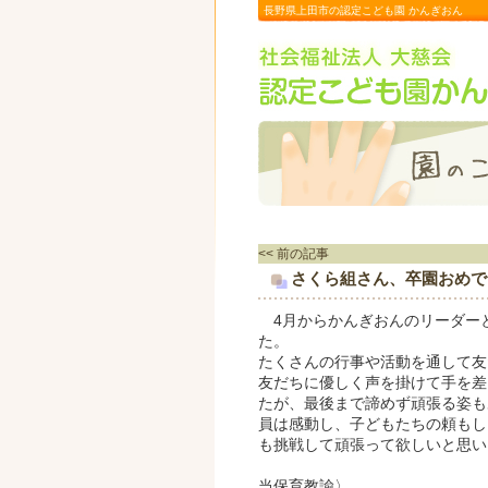
長野県上田市の認定こども園 かんぎおん
<< 前の記事
さくら組さん、卒園おめで
4月からかんぎおんのリーダー
た。
たくさんの行事や活動を通して友
友だちに優しく声を掛けて手を差
たが、最後まで諦めず頑張る姿も
員は感動し、子どもたちの頼もし
も挑戦して頑張って欲しいと思い
〈
当保育教諭〉