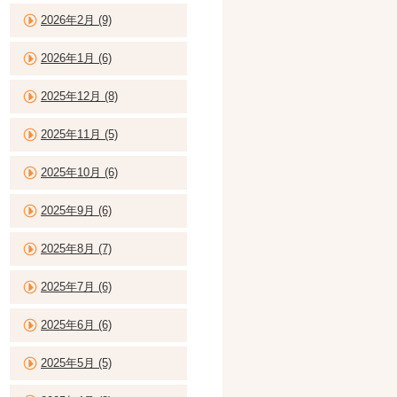
2026年2月 (9)
2026年1月 (6)
2025年12月 (8)
2025年11月 (5)
2025年10月 (6)
2025年9月 (6)
2025年8月 (7)
2025年7月 (6)
2025年6月 (6)
2025年5月 (5)