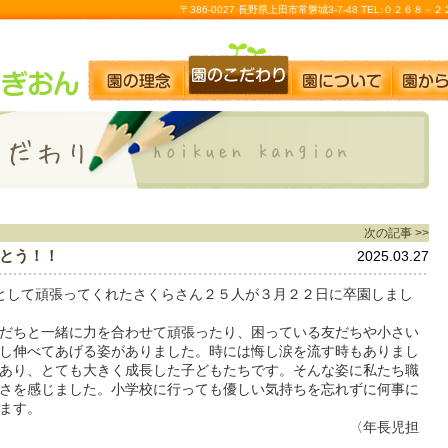
〒386-0027 長野県上田市常磐城3-7-48 TEL:０２６８
次の記事 >>
とう！！
2025.03.27
として頑張ってくれたさくらさん２５人が３月２２日に卒園しまし
だちと一緒に力を合わせて頑張ったり、困っている友だちや小さい
し伸べてあげる姿がありました。時には悔し涙を流す時もありまし
あり、とても大きく成長した子どもたちです。そんな姿に私たち職
さを感じました。小学校に行っても優しい気持ちを忘れずに何事に
ます。
年長児担