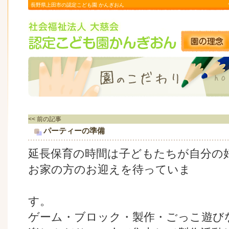
長野県上田市の認定こども園 かんぎおん
<< 前の記事
パーティーの準備
延長保育の時間は子どもたちが自分の
お家の方のお迎えを待っていま
す。
ゲーム・ブロック・製作・ごっこ遊び