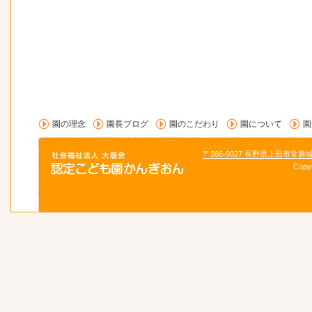
園の理念
園長ブログ
園のこだわり
園について
園
〒386-0027 長野県上田市常磐
Copy