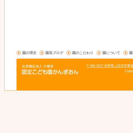
園の理念
園長ブログ
園のこだわり
園について
園
〒386-0027 長野県上田市常磐
Copy