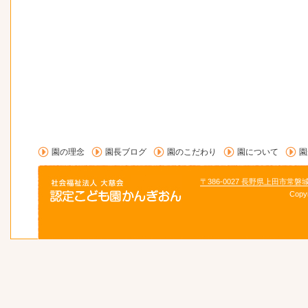
園の理念
園長ブログ
園のこだわり
園について
園
〒386-0027 長野県上田市常磐
Copy