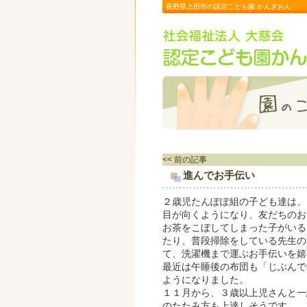
長野県上田市の認定こども園 かんぎおん
<< 前の記事
進んでお手伝い
２歳児たんぽぽ組の子ども達は、
目が向くようになり、友だちのお
お茶をこぼしてしまった子がいる
たり、普段掃除をしている先生の
て、洗濯機まで運ぶお手伝いを嬉
最近は午睡後の布団も「じぶんで
ようになりました。
１１月から、３歳以上児さんと一
のたたみ方も上達しそうです。