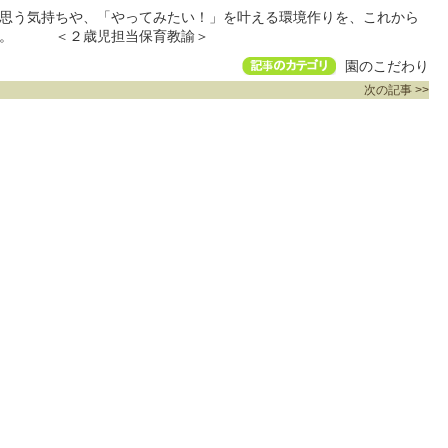
思う気持ちや、「やってみたい！」を叶える環境作りを、これから
す。 ＜２歳児担当保育教諭＞
園のこだわり
次の記事 >>