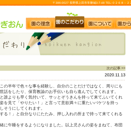
〒386-0027 長野県上田市常磐城3-7-48 TEL:０２６８
次の記事 >>
2020.11.13
この半年で色々な事を経験し、自分のことだけではなく、周りにも
世話をしたり、保育教諭のお手伝いも自ら進んでしてくれます。
と誰よりも早く気付いて、サッとぞうきんを持って来てふいてくれ
姿を見て「やりたい！」と言って意欲満々に重たいバケツを持っ
しそうにしてくれます。
する！」と自分なりにたたみ、押し入れの所まで持って来てくれる
緒に午睡をするようになりました。以上児さんの姿をまねて、布団