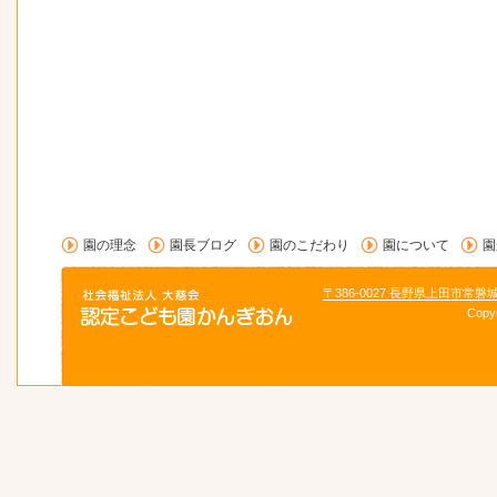
園の理念
園長ブログ
園のこだわり
園について
園
〒386-0027 長野県上田市常磐
Copy