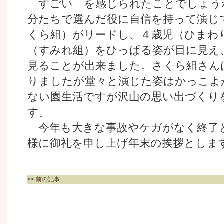
「すごい」を感じられたことでしょう
分たちで選んだ役に自信を持って演じ
くら組）がリードし、４歳児（ひまわ
（すみれ組）をひっぱる姿が目に見え
見ることが出来ました。さくら組さん
りましたが堂々と演じた姿はかっこよ
ない園生活ですが沢山の思い出づくり
す。
今年も大きな事故やケガがなく終了
様に御礼を申し上げ年末の挨拶としま
<< 前の記事