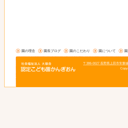
園の理念
園長ブログ
園のこだわり
園について
園
〒386-0027 長野県上田市常磐
Copy