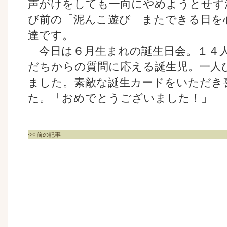
声がけをしても一向にやめようとせず
び前の「泥んこ遊び」またできる日を
達です。
今日は６月生まれの誕生日会。１４
だちからの質問に応える誕生児。一人
ました。素敵な誕生カードをいただき
た。「おめでとうございました！」
<< 前の記事