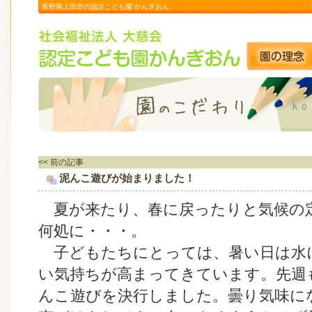
長野県上田市の認定こども園 かんぎおん
<< 前の記事
泥んこ遊びが始まりました！
夏が来たり、春に戻ったりと気候の
何処に・・・。
子どもたちにとっては、暑い日は水
い気持ちが高まってきています。先週
んこ遊びを決行しました。曇り気味に