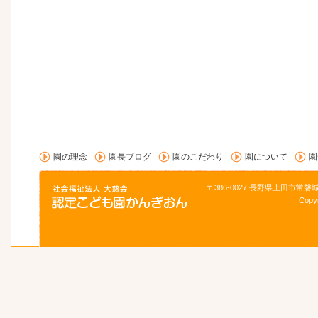
園の理念
園長ブログ
園のこだわり
園について
園
〒386-0027 長野県上田市常磐
Copy