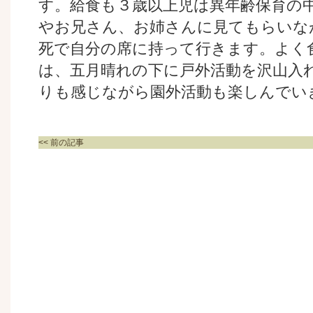
す。給食も３歳以上児は異年齢保育の
やお兄さん、お姉さんに見てもらいな
死で自分の席に持って行きます。よく
は、五月晴れの下に戸外活動を沢山入
りも感じながら園外活動も楽しんでい
<< 前の記事