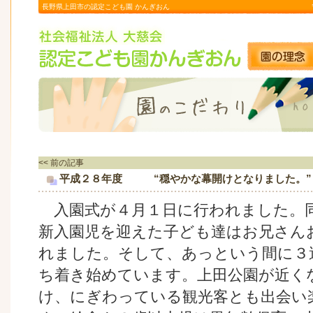
長野県上田市の認定こども園 かんぎおん
<< 前の記事
平成２８年度 “穏やかな幕開けとなりました。”
入園式が４月１日に行われました。
新入園児を迎えた子ども達はお兄さん
れました。そして、あっという間に３
ち着き始めています。上田公園が近く
け、にぎわっている観光客とも出会い