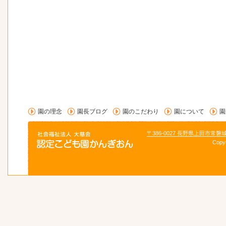
園の理念
園長ブログ
園のこだわり
園について
園
〒386-0027 長野県上田市常磐
Copy