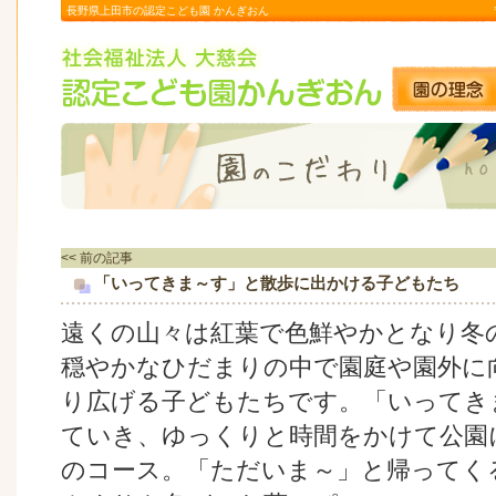
長野県上田市の認定こども園 かんぎおん
<< 前の記事
「いってきま～す」と散歩に出かける子どもたち
遠くの山々は紅葉で色鮮やかとなり冬
穏やかなひだまりの中で園庭や園外に
り広げる子どもたちです。「いってき
ていき、ゆっくりと時間をかけて公園
のコース。「ただいま～」と帰ってく