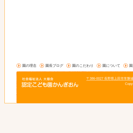
園の理念
園長ブログ
園のこだわり
園について
園
〒386-0027 長野県上田市常磐
Copy