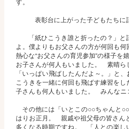
す。
表彰台に上がった子どもたちに訊
「紙ひこうき誰と折ったの？」と訊
よ。僕よりもお父さんの方が何回も何
熱心な“お父さんの育児参加”の様子を
お子さんが何人もいました。 素晴ら
「いっぱい飛ばしたんだよ～。」と、
こうきを一緒に何回も飛ばす練習をし
子さんも何人もいました。 みんな
その他には「いとこの○○ちゃんと○
はりお正月。 親戚や祖父母の皆さん
多くなる時期ですね。 「人との楽し