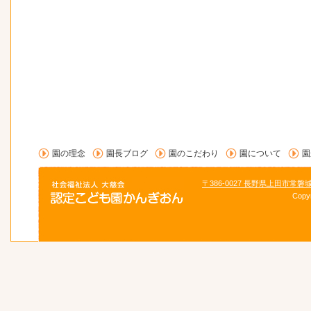
園の理念
園長ブログ
園のこだわり
園について
園
〒386-0027 長野県上田市常磐
Copy