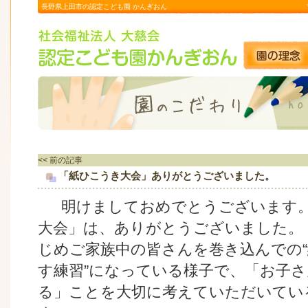
長野県上田市の認定こども園 かんぎおん
<< 前の記事
「紙ひこうき大会」ありがとうございました。
明けましておめでとうございます。
大会」は、ありがとうございました。
じめご家族中の皆さんを巻き込んでの“
す練習”になっている様子で、「お子
る」ことを大切に考えていただいてい