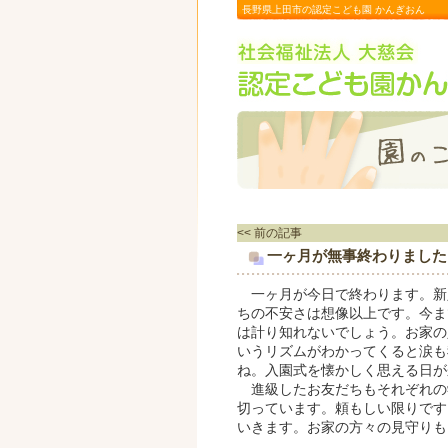
長野県上田市の認定こども園 かんぎおん
<< 前の記事
一ヶ月が無事終わりました
一ヶ月が今日で終わります。新
ちの不安さは想像以上です。今ま
は計り知れないでしょう。お家の
いうリズムがわかってくると涙も
ね。入園式を懐かしく思える日が
進級したお友だちもそれぞれの
切っています。頼もしい限りです
いきます。お家の方々の見守りも