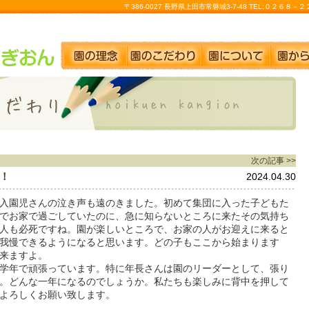
〒386-0027 長野県上田市常磐城3-7-48 TEL:０２６８
次の記事 >>
！
2024.04.30
入園児さんの泣き声も遠のきました。初めて集団に入った子どもた
でお家で過ごしていたのに、急に知らないところに来たその気持ち
人も必死ですね。園が楽しいところで、お家の人がお迎えに来ると
我慢できるようになると思います。どの子もここから始まります
来ますよ。
学年で頑張っています。特に年長さんは園のリーダーとして、張り
。どんな一年になるのでしょうか。私たちも楽しみに背中を押して
よろしくお願い致します。