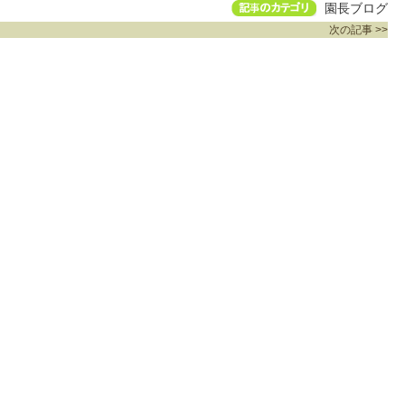
園長ブログ
次の記事 >>