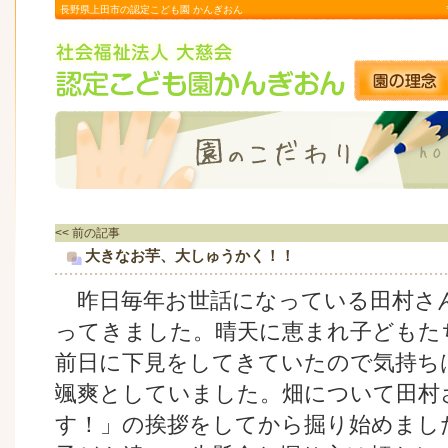
長野県上田市の認定こども園 かんぎおん
<< 前の記事
大きなお芋、大しゅうかく！！
昨日毎年お世話になっている田村さ
ってきました。晴天に恵まれ子どもた
前日に下見をしてきていたので気持ち
颯爽としていました。畑について田村
す！」の挨拶をしてから掘り始めまし