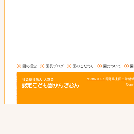
園の理念
園長ブログ
園のこだわり
園について
園
〒386-0027 長野県上田市常磐
Copy