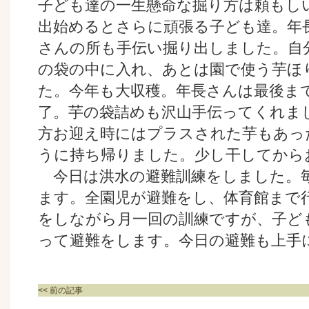
子ども達の一生懸命な掘り方は頼もし
出始めるとさらに頑張る子ども達。年
さんの所も手伝い掘り出しました。自
の袋の中に入れ、あとは園で使う芋ほ
た。今年も大収穫。年長さんは最後ま
了。芋の袋詰めも沢山手伝ってくれま
方お迎え時にはプラスされた芋もあっ
うに持ち帰りました。少し干してから
今日は洪水の避難訓練をしました。
ます。全園児が避難をし、体育館まで
をしながら月一回の訓練ですが、子ど
って避難をします。今日の避難も上手
<< 前の記事