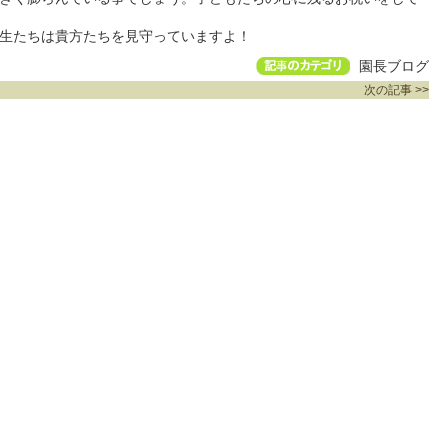
ちを見守っていますよ！
園長ブログ
次の記事 >>