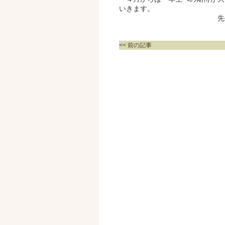
いきます。
先生たちは貴方た
<< 前の記事