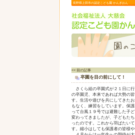
長野県上田市の認定こども園 かんぎおん
<< 前の記事
卒園を目の前にして！
さくら組の卒園式が２１日に行
の卒園児、本来であれば大勢の皆
す。生活や遊びを共にしてきたお
もなく、練習をしています。保護
って台風１９号では避難した子ど
変わってきましたが、子どもたち
ったのです。これから羽ばたいて
す。縮小はしても保護者の皆様や
４月からは一年生への期待が大