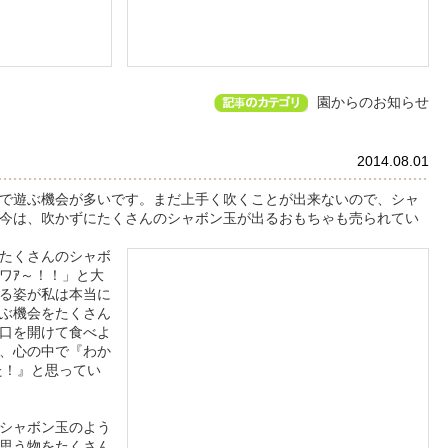
園からのお知らせ
2014.08.01
で遊ぶ機会が多いです。まだ上手く吹くことが出来ないので、シャ
今は、吹かずにたくさんのシャボン玉が出るおもちゃも売られてい
たくさんのシャボ
ワｱ～！！」と大
る姿が私は本当に
ぶ機会をたくさん
口を開けて食べよ
、心の中で『わか
た！』と思ってい
シャボン玉のよう
思う物をたくさん