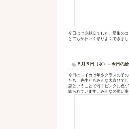
今日は七夕献立でした。星形のコ
とてもかわいく彩りよくできまし
８月６日（水）～今日の給
今日のスイカは年少クラスの子の
たち、先生たちみんな大喜びでし
恋ということで薄くピンクに色づ
飾られています。みんなの願い事