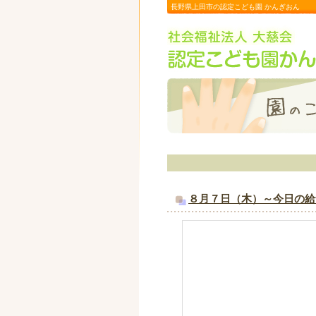
長野県上田市の認定こども園 かんぎおん
８月７日（木）～今日の給