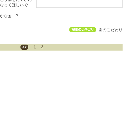
なってほしいで
かなぁ…?！
園のこだわり
1
2