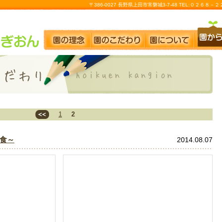
〒386-0027 長野県上田市常磐城3-7-48 TEL:０２６８
1
2
食～
2014.08.07