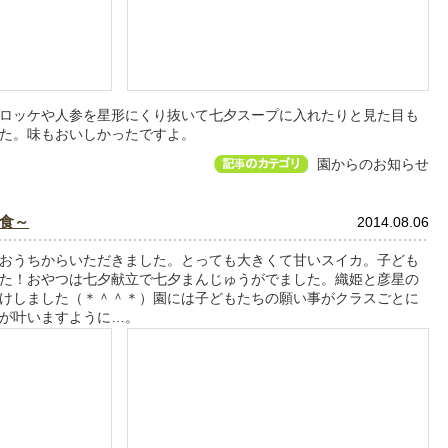
ロッケや人参を星形にくり抜いて七夕スープに入れたりと見た目も
た。味もおいしかったですよ。
園からのお知らせ
食～
2014.08.06
おうちからいただきました。とっても大きくて甘いスイカ。子ども
た！おやつは七夕献立で七夕まんじゅうがでました。織姫と彦星の
けしました（＊＾＾＊）園には子どもたちの願い事がクラスごとに
が叶いますように…。