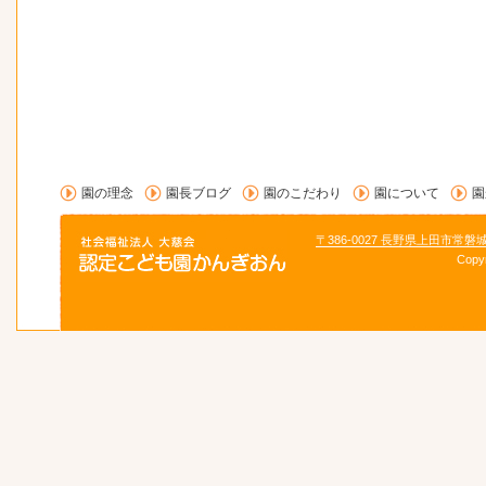
園の理念
園長ブログ
園のこだわり
園について
園
〒386-0027 長野県上田市常磐
Copy