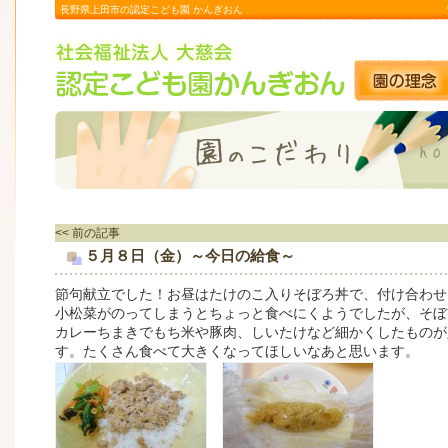
長野県上田市の認定こども園 かんぎおん
<< 前の記事
５月８日（金）～今日の給食～
節句献立でした！お昼はたけのこ入りそぼろ丼で、付け合わせ
小松菜がのってしまうとちょっと食べにくようでしたが、そぼ
カレーちまきでもち米や豚肉、しいたけなど細かくしたものが
す。たくさん食べて大きくなってほしいなあと思います。