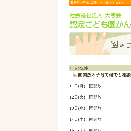
長野県上田市の認定こども園 かんぎおん
<< 前の記事
園開放＆子育て何でも相談日 2
11日(月) 園開放
12日(火) 園開放
13日(水) 園開放
14日(木) 園開放
15日(金) 園開放