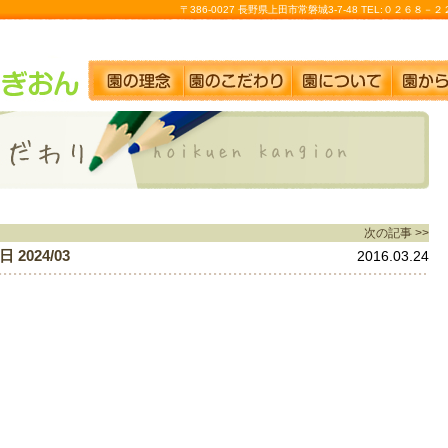
〒386-0027 長野県上田市常磐城3-7-48 TEL:０２６８
次の記事 >>
024/03
2016.03.24