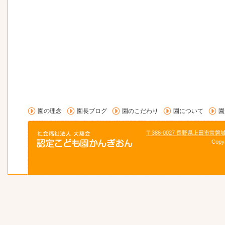
園の理念
園長ブログ
園のこだわり
園について
園
〒386-0027 長野県上田市常磐
Copy