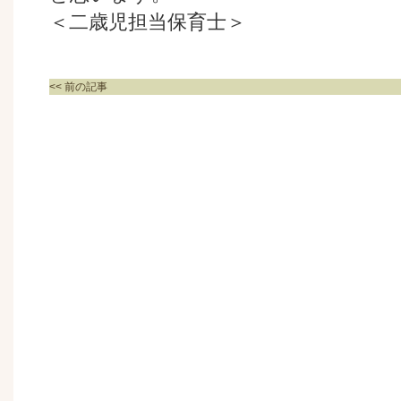
＜二歳児担当保育士＞
<< 前の記事