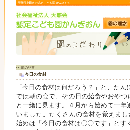
長野県上田市の認定こども園 かんぎおん
<< 前の記事
今日の食材
「今日の食材は何だろう？」と、たん
では朝の会で、その日の給食やおやつ
と一緒に見ます。４月から始めて一年
いました。たくさんの食材を覚えまし
始めは「今日の食材は〇〇です」とす