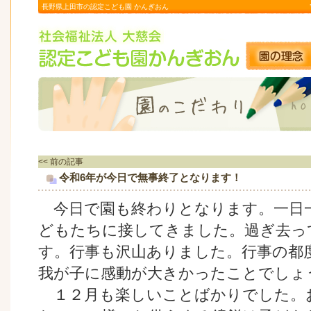
長野県上田市の認定こども園 かんぎおん
<< 前の記事
令和6年が今日で無事終了となります！
今日で園も終わりとなります。一日
どもたちに接してきました。過ぎ去っ
す。行事も沢山ありました。行事の都
我が子に感動が大きかったことでしょ
１２月も楽しいことばかりでした。