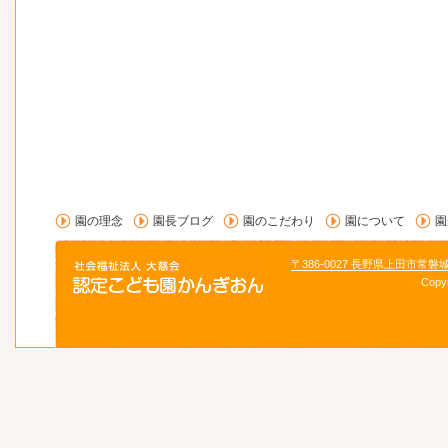
園の理念
園長ブログ
園のこだわり
園について
園
〒386-0027 長野県上田市常磐
Copy